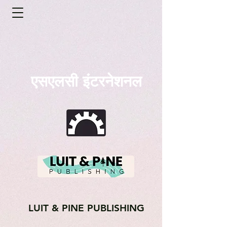
एसएलसी इंटरनेशनल
LUIT & PINE PUBLISHING