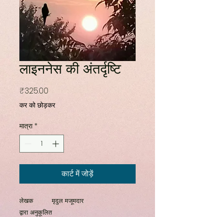
लाइननेस की अंतर्दृष्टि
मूल्य
₹325.00
कर को छोड़कर
मात्रा
*
कार्ट में जोड़ें
लेखक
मृदुल मजूमदार
द्वारा अनुकूलित