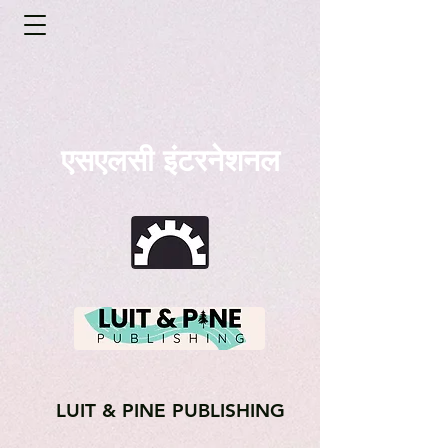
एसएलसी इंटरनेशनल
LUIT & PINE PUBLISHING