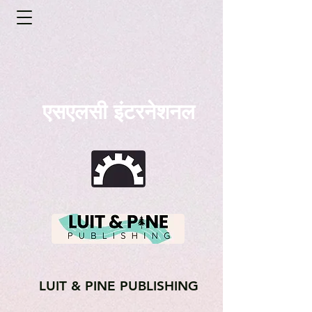
एसएलसी इंटरनेशनल
LUIT & PINE PUBLISHING