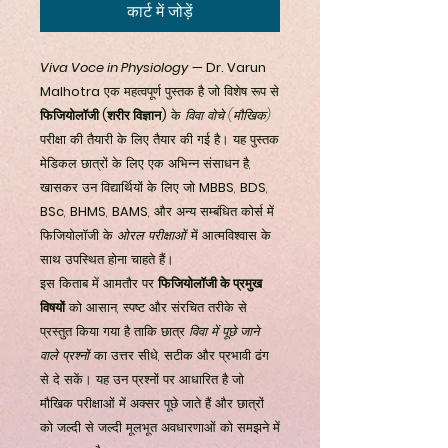
कार्ट में जोड़ें
Viva Voce in Physiology
— Dr. Varun
Malhotra
एक महत्वपूर्ण पुस्तक है जो विशेष रूप से
फिजियोलॉजी (शरीर विज्ञान)
के
विवा वोचे (मौखिक)
परीक्षा की तैयारी के लिए तैयार की गई है। यह पुस्तक
मेडिकल छात्रों के लिए एक अभिन्न संसाधन है,
खासकर उन विद्यार्थियों के लिए जो
MBBS
,
BDS
,
BSc
,
BHMS
,
BAMS
, और अन्य सम्बंधित कोर्स में
फिजियोलॉजी के
ओरल परीक्षाओं
में आत्मविश्वास के
साथ उपस्थित होना चाहते हैं।
इस किताब में आमतौर पर
फिजियोलॉजी के प्रमुख
विषयों
को आसान, स्पष्ट और संरचित तरीके से
प्रस्तुत किया गया है ताकि छात्र
विवा में पूछे जाने
वाले प्रश्नों
का उत्तर सीधे, सटीक और प्रभावी ढंग
से दे सकें। यह उन प्रश्नों पर आधारित है जो
मौखिक परीक्षाओं में अक्सर पूछे जाते हैं और छात्रों
को जल्दी से जल्दी मूलभूत अवधारणाओं को समझने में