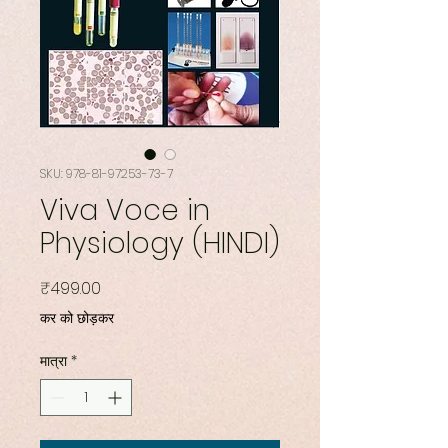
SKU: 978-81-97253-73-7
Viva Voce in
Physiology (HINDI)
मूल्य
₹499.00
कर को छोड़कर
मात्रा
*